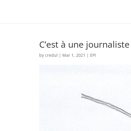
C’est à une journaliste
by
credul
|
Mar 1, 2021
|
EPI