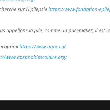
cherche sur l’Epilepsie
https://www.fondation-epilep
s appelions la pile, comme un pacemaker, il est re
hicoutimi
https://www.uqac.ca/
s://www.apsphobiescolaire.org/