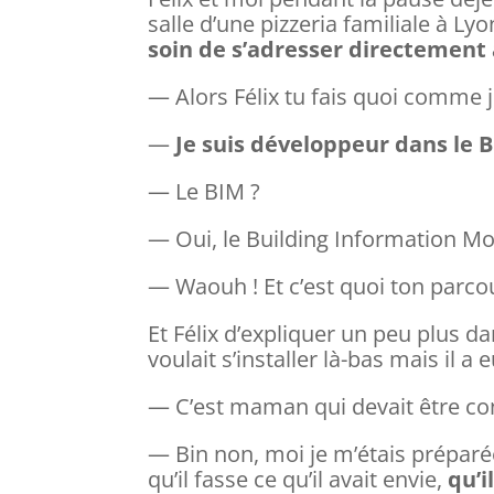
salle d’une pizzeria familiale à Ly
soin de s’adresser directement à
— Alors Félix tu fais quoi comme 
—
Je suis développeur dans le 
— Le BIM ?
— Oui, le Building Information Mo
— Waouh ! Et c’est quoi ton parco
Et Félix d’expliquer un peu plus da
voulait s’installer là-bas mais il 
— C’est maman qui devait être cont
— Bin non, moi je m’étais préparée à
qu’il fasse ce qu’il avait envie,
qu’i