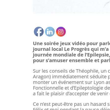
Une soirée jeux vidéo pour parle
journal local Le Progrès qui m’a 
journée mondiale de l’Epilepsie
pour s’amuser ensemble et parl
Sur les conseils de Théophile, un 
Aragon) immédiatement séduite par
monter un événement sur Lyon a
Fonctionnelle et d’Epileptologie de
a fait le plaisir d’accepter de ve
Ce n’est peut-être pas un hasard 
Félix et moi pendant la pause déje