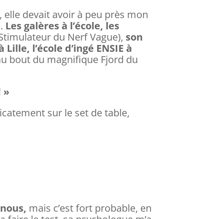
, elle devait avoir à peu près mon
.
Les galères à l’école, les
 Stimulateur du Nerf Vague),
son
Lille, l’école d’ingé ENSIE à
au bout du magnifique Fjord du
 »
catement sur le set de table,
 nous,
mais c’est fort probable, en