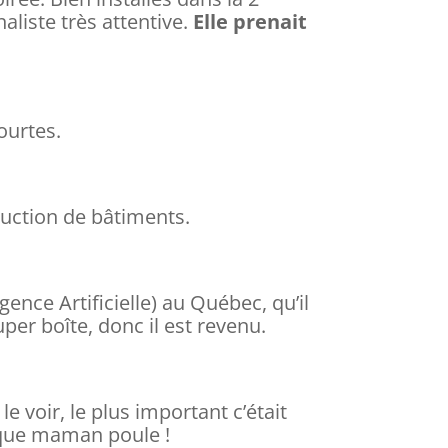
aliste très attentive.
Elle prenait
ourtes.
ruction de bâtiments.
ligence Artificielle) au Québec, qu’il
uper boîte, donc il est revenu.
le voir, le plus important c’était
 que maman poule !