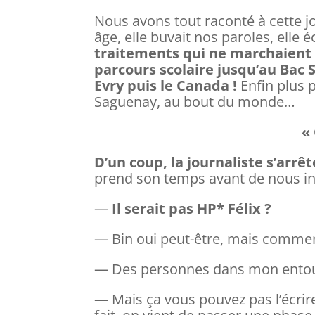
Nous avons tout raconté à cette jo
âge, elle buvait nos paroles, elle 
traitements qui ne marchaient p
parcours scolaire jusqu’au Bac S,
Evry puis le Canada !
Enfin plus p
Saguenay, au bout du monde…
«
D’un coup, la journaliste s’arrêt
prend son temps avant de nous in
—
Il serait pas HP* Félix ?
— Bin oui peut-être, mais comment
— Des personnes dans mon entoura
— Mais ça vous pouvez pas l’écrir