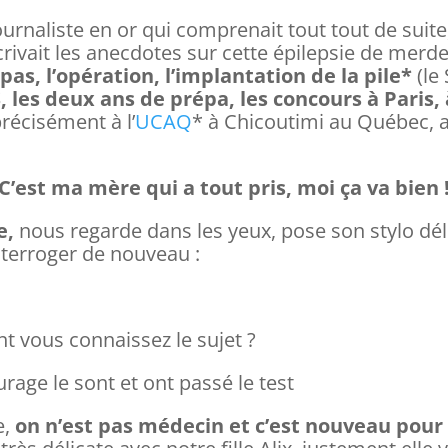
urnaliste en or qui comprenait tout tout de suite
écrivait les anecdotes sur cette épilepsie de merde
as, l’opération, l’implantation de la pile*
(le
 les deux ans de prépa, les concours à Paris, à 
récisément à l’
UCAQ
* à Chicoutimi au Québec, 
 C’est ma mère qui a tout pris, moi ça va bien !
e,
nous regarde dans les yeux, pose son stylo déli
terroger de nouveau :
 vous connaissez le sujet ?
ge le sont et ont passé le test
e,
on n’est pas médecin et c’est nouveau pour