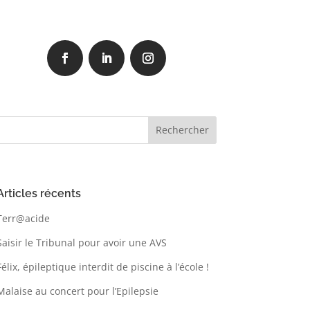
Articles récents
Terr@acide
Saisir le Tribunal pour avoir une AVS
Félix, épileptique interdit de piscine à l’école !
Malaise au concert pour l’Epilepsie