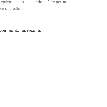
L’épilepsie, c’est risquer de se faire percuter
par une voiture…
Commentaires récents