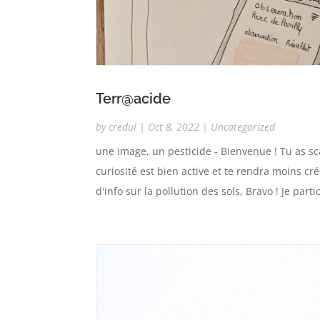
Terr@acide
by
credul
|
Oct 8, 2022
|
Uncategorized
une image, un pesticide - Bienvenue ! Tu as sc
curiosité est bien active et te rendra moins cr
d'info sur la pollution des sols, Bravo ! Je partic