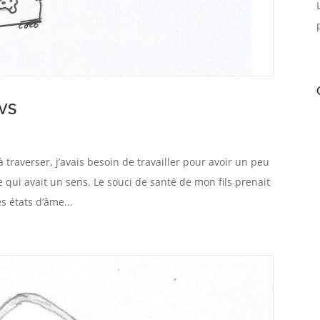
AVS
 traverser, j’avais besoin de travailler pour avoir un peu
 qui avait un sens. Le souci de santé de mon fils prenait
 états d’âme...