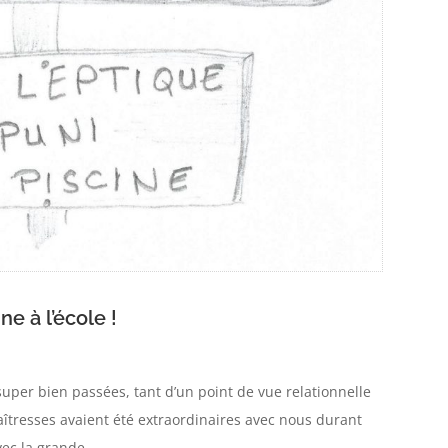
ne à l’école !
super bien passées, tant d’un point de vue relationnelle
maîtresses avaient été extraordinaires avec nous durant
ec la grande...