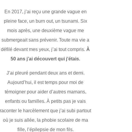
En 2017, j’ai reçu une grande vague en
pleine face, un burn out, un tsunami. Six
mois après, une deuxième vague me
submergeait sans prévenir. Toute ma vie a
défilé devant mes yeux, j’ai tout compris.
À
50 ans j’ai découvert qui j’étais.
J’ai pleuré pendant deux ans et demi.
Aujourd’hui, il est temps pour moi de
témoigner pour aider d’autres mamans,
enfants ou familles. À petits pas je vais
raconter le harcèlement que j’ai subi partout
où je suis allée, la phobie scolaire de ma
fille, l’épilepsie de mon fils.