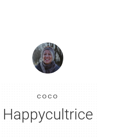
COCO
Happycultrice