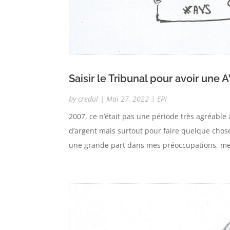
Saisir le Tribunal pour avoir une 
by
credul
|
Mai 27, 2022
|
EPI
2007, ce n’était pas une période très agréable à
d’argent mais surtout pour faire quelque chose
une grande part dans mes préoccupations, mes