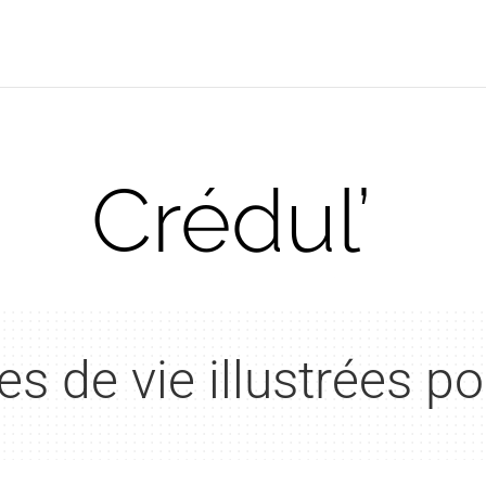
Crédul’
s de vie illustrées p