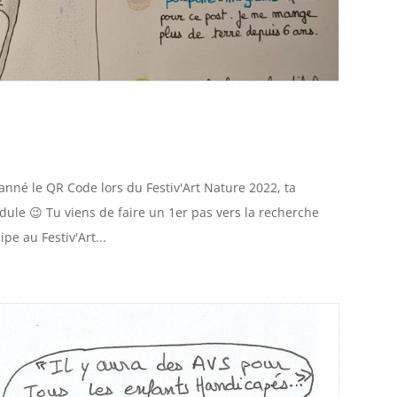
anné le QR Code lors du Festiv'Art Nature 2022, ta
édule 😉 Tu viens de faire un 1er pas vers la recherche
ipe au Festiv'Art...