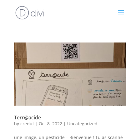
Terr@acide
by
credul
|
Oct 8, 2022
|
Uncategorized
une image, un pesticide – Bienvenue ! Tu as scanné