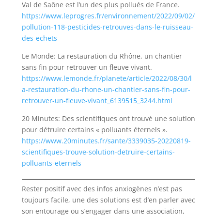
Val de Saône est l’un des plus pollués de France.
https://www.leprogres.fr/environnement/2022/09/02/
pollution-118-pesticides-retrouves-dans-le-ruisseau-
des-echets
Le Monde: La restauration du Rhône, un chantier
sans fin pour retrouver un fleuve vivant.
https://www.lemonde.fr/planete/article/2022/08/30/l
a-restauration-du-rhone-un-chantier-sans-fin-pour-
retrouver-un-fleuve-vivant_6139515_3244.html
20 Minutes: Des scientifiques ont trouvé une solution
pour détruire certains « polluants éternels ».
https://www.20minutes.fr/sante/3339035-20220819-
scientifiques-trouve-solution-detruire-certains-
polluants-eternels
Rester positif avec des infos anxiogènes n’est pas
toujours facile, une des solutions est d’en parler avec
son entourage ou s’engager dans une association,