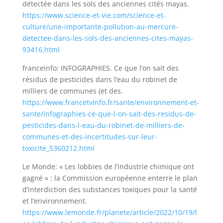
détectée dans les sols des anciennes cités mayas.
https://www.science-et-vie.com/science-et-
culture/une-importante-pollution-au-mercure-
detectee-dans-les-sols-des-anciennes-cites-mayas-
93416.html
franceinfo: INFOGRAPHIES. Ce que l’on sait des
résidus de pesticides dans l’eau du robinet de
milliers de communes (et des.
https://www.francetvinfo.fr/sante/environnement-et-
sante/infographies-ce-que-l-on-sait-des-residus-de-
pesticides-dans-l-eau-du-robinet-de-milliers-de-
communes-et-des-incertitudes-sur-leur-
toxicite_5360212.html
Le Monde: « Les lobbies de l’industrie chimique ont
gagné » : la Commission européenne enterre le plan
d’interdiction des substances toxiques pour la santé
et l’environnement.
https://www.lemonde.fr/planete/article/2022/10/19/l