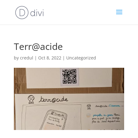
Terr@acide
by
credul
|
Oct 8, 2022
|
Uncategorized