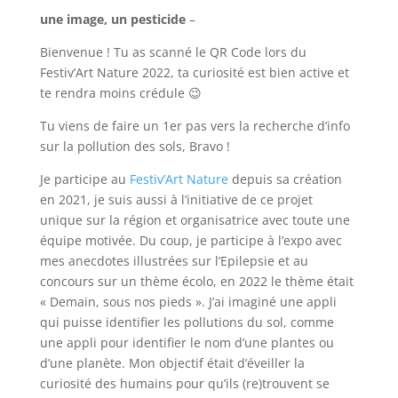
une image, un pesticide
–
Bienvenue ! Tu as scanné le QR Code lors du
Festiv’Art Nature 2022, ta curiosité est bien active et
te rendra moins crédule 😉
Tu viens de faire un 1er pas vers la recherche d’info
sur la pollution des sols, Bravo !
Je participe au
Festiv’Art Nature
depuis sa création
en 2021, je suis aussi à l’initiative de ce projet
unique sur la région et organisatrice avec toute une
équipe motivée. Du coup, je participe à l’expo avec
mes anecdotes illustrées sur l’Epilepsie et au
concours sur un thème écolo, en 2022 le thème était
« Demain, sous nos pieds ». J’ai imaginé une appli
qui puisse identifier les pollutions du sol, comme
une appli pour identifier le nom d’une plantes ou
d’une planète. Mon objectif était d’éveiller la
curiosité des humains pour qu’ils (re)trouvent se