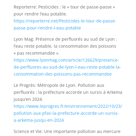
Reporterre: Pesticides : le « tour de passe-passe »
pour rendre l’eau potable.
https://reporterre.net/Pesticides-le-tour-de-passe-
passe-pour-rendre-l-eau-potable
Lyon Mag: Présence de perfluorés au sud de Lyon :
l’eau reste potable, la consommation des poissons
« pas recommandée ».
https://www.lyonmag.com/article/126629/presence-
de-perfluores-au-sud-de-lyon-l-eau-reste-potable-la-
consommation-des-poissons-pas-recommandee
Le Progrès: Métropole de Lyon. Pollution aux
perfluorés : la préfecture accorde un sursis à Arkema
jusqu’en 2024.
https://www.leprogres.fr/environnement/2022/10/23/
pollution-aux-pfas-la-prefecture-accorde-un-sursis-
a-arkema-jusqu-en-2024
Science et Vie: Une importante pollution au mercure