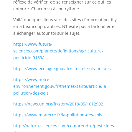
réflexe de vérifier, de se renseigner sur ce qui les
entoure. Chacun va à son rythme…
Voilà quelques liens vers des sites d’information, il y
en a beaucoup d’autres. N’hésite pas à farfouiller et
à échanger autour toi sur le sujet.
https://www.futura-
sciences.com/planete/definitions/agriculture-
pesticide-9169/
https://www.ecologie.gouv.fr/sites-et-sols-pollues
https://www.notre-
environnement.gouv.fr/themes/sante/article/la-
pollution-des-sols
https://news.un.org/fr/story/2018/05/1012902
https://www.mtaterre.fr/la-pollution-des-sols
http://natura-sciences.com/comprendre/pesticides-