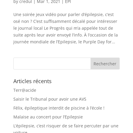
by
credul
|
Mar 1, 2021
|
EPI
Une soirée jeux vidéo pour parler d’épilepsie, c’est
osé non ? C’est suffisamment décalé pour intéresser
le journal local Le Progrès qui m’a appelée tout de
suite après leur avoir envoyé l’info. À l’occasion de la
journée mondiale de l’Epilepsie, le Purple Day for...
Articles récents
Terr@acide
Saisir le Tribunal pour avoir une AVS
Félix, épileptique interdit de piscine à l’école !
Malaise au concert pour l’Epilepsie
L’épilepsie, c’est risquer de se faire percuter par une
voiture…