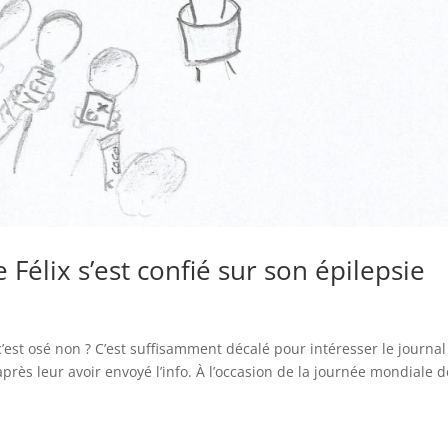
 Félix s’est confié sur son épilepsie
c’est osé non ? C’est suffisamment décalé pour intéresser le journal
après leur avoir envoyé l’info. À l’occasion de la journée mondiale d