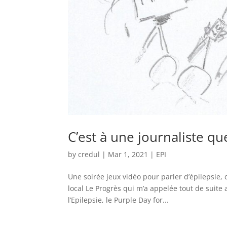
C’est à une journaliste que
by
credul
|
Mar 1, 2021
|
EPI
Une soirée jeux vidéo pour parler d’épilepsie, 
local Le Progrès qui m’a appelée tout de suite 
l’Epilepsie, le Purple Day for...