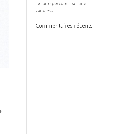
se faire percuter par une
voiture…
Commentaires récents
e