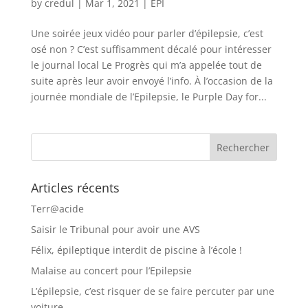
by
credul
|
Mar 1, 2021
|
EPI
Une soirée jeux vidéo pour parler d’épilepsie, c’est
osé non ? C’est suffisamment décalé pour intéresser
le journal local Le Progrès qui m’a appelée tout de
suite après leur avoir envoyé l’info. À l’occasion de la
journée mondiale de l’Epilepsie, le Purple Day for...
Articles récents
Terr@acide
Saisir le Tribunal pour avoir une AVS
Félix, épileptique interdit de piscine à l’école !
Malaise au concert pour l’Epilepsie
L’épilepsie, c’est risquer de se faire percuter par une
voiture…