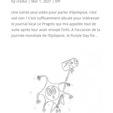
by
credul
|
Mar 1, 2021
|
EPI
Une soirée jeux vidéo pour parler d’épilepsie, c’est
osé non ? C’est suffisamment décalé pour intéresser
le journal local Le Progrès qui m’a appelée tout de
suite après leur avoir envoyé l’info. À l’occasion de la
journée mondiale de l’Epilepsie, le Purple Day for...